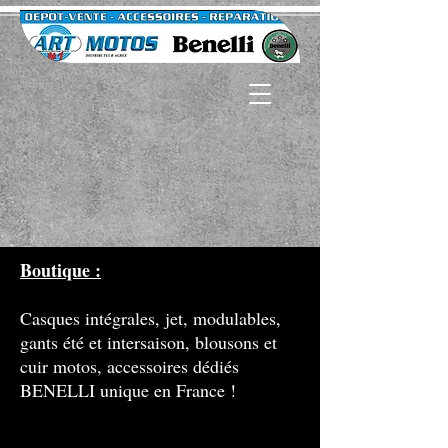
Boutique :
Casques intégrales, jet, modulables,
gants été et intersaison, blousons et
cuir motos, accessoires dédiés
BENELLI unique en France !