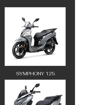
SYMPHONY 125
2 999 €