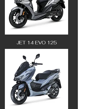
JET 14 EVO 125
3 199€