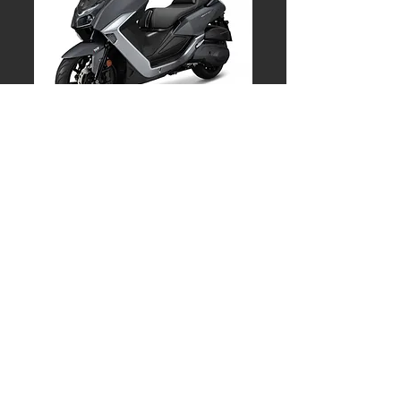
MAXSYM GT 400
5 999 €