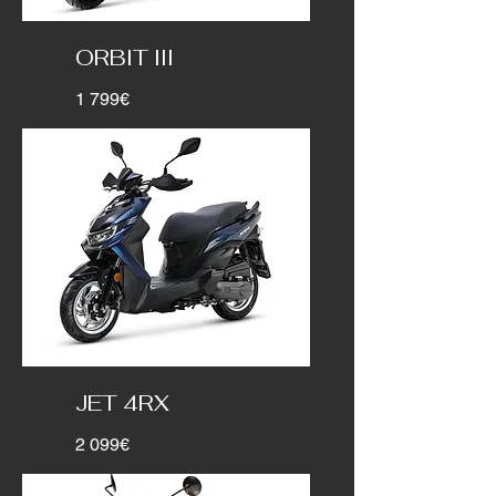
ORBIT III
1 799€
JET 4RX
2 099€