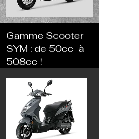
Gamme Scooter
SYM : de 50cc à
508cc !