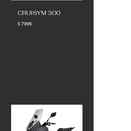
CRUISYM 300
5 799€